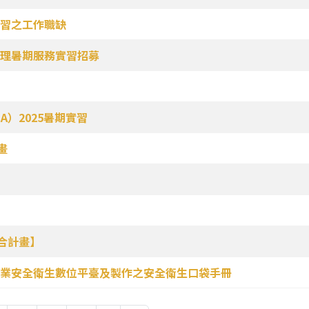
習之工作職缺
理暑期服務實習招募
）2025暑期實習
畫
】
合計畫】
業安全衛生數位平臺及製作之安全衛生口袋手冊