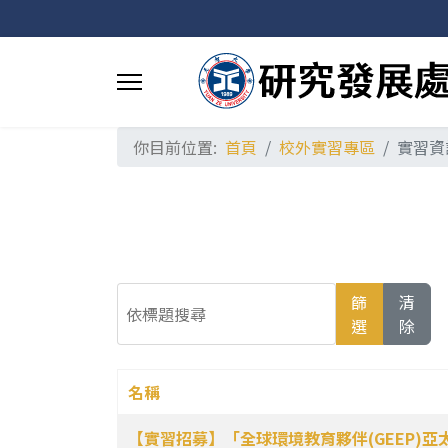
你目前位置:
首頁
校外實習專區
實習資
依標題搜尋
篩
清
選
除
名稱
文章列表
【實習招募】「全球環境教育夥伴(GEEP)亞