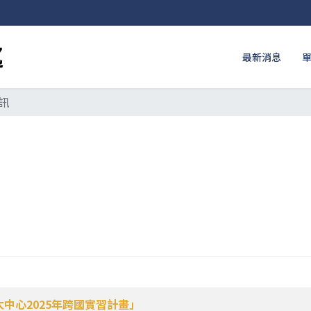
最新消息
訊
太中心2025年跨國實習計畫」