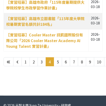
【實習招募】高雄市政府「115年度暑期提供大
2026-
03-18
學院校學生市政學習作業計畫」
【實習招募】高雄市立圖書館「115年度大學院
2026-
03-18
校暑期實習名額共計184名」
【實習招募】Cooler Master 訊凱國際股份有
2026-
03-18
限公司「2026 Cooler Master Academy AI
Young Talent 實習計畫」
1
2
3
4
5
6
7
8
9
10
第 4 頁，共 31 頁
© 2026 元智大學 Yuan Ze University - 研發處