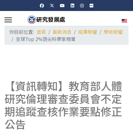
選擇
你目前位置:
首頁
最新消息
成果榮耀
學術榮耀
全球Top 2%頂尖科學家榜單
【資訊轉知】教育部人體
研究倫理審查委員會不定
期追蹤查核作業要點修正
公告