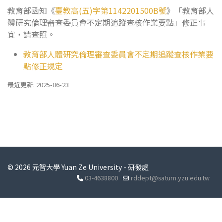
教育部函知《
臺教高(五)字第1142201500B號
》「教育部人
體研究倫理審查委員會不定期追蹤查核作業要點」修正事
宜，請查照。
教育部人體研究倫理審查委員會不定期追蹤查核作業要
點修正規定
最近更新: 2025-06-23
© 2026 元智大學 Yuan Ze University - 研發處
03-4638800
rddept@saturn.yzu.edu.tw