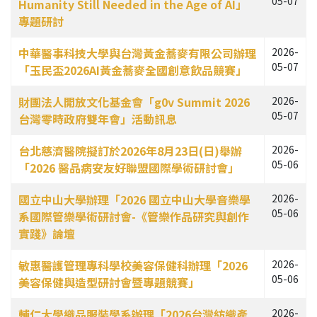
05-07
Humanity Still Needed in the Age of AI」
專題研討
中華醫事科技大學與台灣黃金蕎麥有限公司辦理
2026-
05-07
「玉民盃2026AI黃金蕎麥全國創意飲品競賽」
財團法人開放文化基金會「g0v Summit 2026
2026-
05-07
台灣零時政府雙年會」活動訊息
台北慈濟醫院擬訂於2026年8月23日(日)舉辦
2026-
05-06
「2026 醫品病安友好聯盟國際學術研討會」
國立中山大學辦理「2026 國立中山大學音樂學
2026-
05-06
系國際管樂學術研討會-《管樂作品研究與創作
實踐》論壇
敏惠醫護管理專科學校美容保健科辦理「2026
2026-
05-06
美容保健與造型研討會暨專題競賽」
輔仁大學織品服裝學系辦理「2026台灣紡織產
2026-