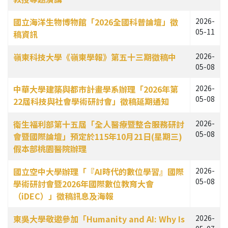
國立海洋生物博物館「2026全國科普論壇」徵
2026-
05-11
稿資訊
嶺東科技大學《嶺東學報》第五十三期徵稿中
2026-
05-08
中華大學建築與都市計畫學系辦理「2026年第
2026-
05-08
22屆科技與社會學術研討會」徵稿延期通知
衛生福利部第十五屆「全人醫療暨整合服務研討
2026-
05-08
會暨國際論壇」預定於115年10月21日(星期三)
假本部桃園醫院辦理
國立空中大學辦理「『AI時代的數位學習』國際
2026-
05-08
學術研討會暨2026年國際數位教育大會
（iDEC）」徵稿訊息及海報
東吳大學敬邀參加「Humanity and AI: Why Is
2026-