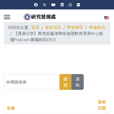
選擇
你目前位置:
首頁
最新消息
學倫專區
學倫新訊
【資源分享】教育部臺灣學術倫理教育資源中心製
播Podcast 廣播節目EP33
依標題搜尋
篩
清
選
除
發佈
名稱
日期