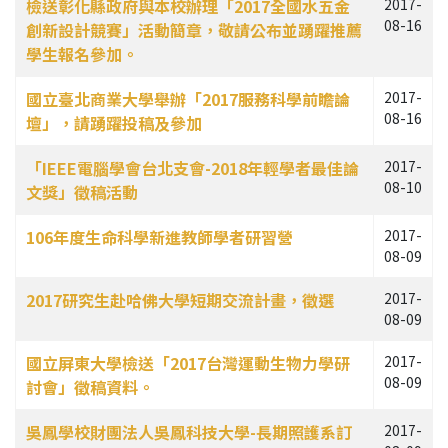
檢送彰化縣政府與本校辦理「2017全國水五金
2017-
08-16
創新設計競賽」活動簡章，敬請公布並踴躍推薦
學生報名參加。
國立臺北商業大學舉辦「2017服務科學前瞻論
2017-
08-16
壇」，請踴躍投稿及參加
「IEEE電腦學會台北支會-2018年輕學者最佳論
2017-
08-10
文獎」徵稿活動
106年度生命科學新進教師學者研習營
2017-
08-09
2017研究生赴哈佛大學短期交流計畫，徵選
2017-
08-09
國立屏東大學檢送「2017台灣運動生物力學研
2017-
08-09
討會」徵稿資料。
吳鳳學校財團法人吳鳳科技大學-長期照護系訂
2017-