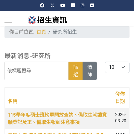
你目前位置:
首頁
研究所招生
最新消息-研究所
依標題搜尋
每頁顯示條數
篩
清
選
除
發佈
名稱
日期
文章列表
115學年度碩士班榜單開放查詢、備取生就讀意
2026-
03-20
願登記及正、備取生報到注意事項