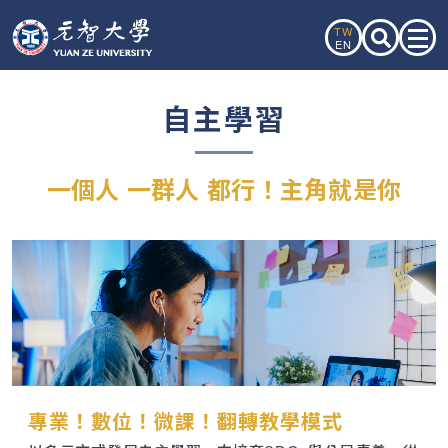
TW
EN
自主學習
一個人 一群人 都行！主角就是你
專業！數位！微課！翻轉教學模式