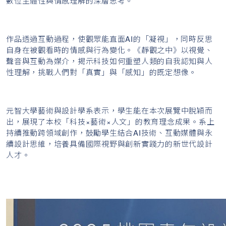
數位主體性與情感理解的深層思考。
作品透過互動過程，使觀眾能直面AI的「凝視」，同時反思
自身在被觀看時的情感與行為變化。《靜觀之中》以視覺、
聲音與互動為媒介，揭示科技如何重塑人類的自我認知與人
性理解，挑戰人們對「真實」與「感知」的既定想像。
元智大學藝術與設計學系表示，學生能在本次展覽中脫穎而
出，展現了本校「科技×藝術×人文」的教育理念成果。系上
持續推動跨領域創作，鼓勵學生結合AI技術、互動媒體與永
續設計思維，培養具備國際視野與創新實踐力的新世代設計
人才。