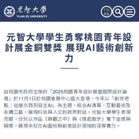
TW
EN
元智大學學生勇奪桃園青年設
計展金銅雙獎 展現AI藝術創新
力
由桃園市政府主辦的「2025桃園青年設計展暨國際設計論
壇」於11月1日於桃園會展中心盛大登場，今年以「創世奇
點：從達文西到自主AI」為主題，結合AI演算、互動藝術及
永續工藝，展現科技與人文的跨界對話。元智大學學生表現
亮眼，分別以作品《靜觀之中》與《憶起散步》奪下金獎與
銅獎，展現本校在AI藝術與創意設計領域的深厚實力。