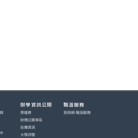
辦學資訊公開
職涯服務
與
學雜費
我飛網-職涯服務
財務公開專區
採購資訊
中
大學評鑑