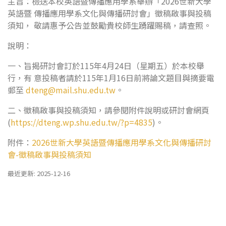
主旨：檢送本校英語暨傳播應用學系舉辦「2026世新大學
英語暨 傳播應用學系文化與傳播研討會」徵稿啟事與投稿
須知， 敬請惠予公告並鼓勵貴校師生踴躍賜稿，請查照。
說明：
一、旨揭研討會訂於115年4月24日（星期五）於本校舉
行，有 意投稿者請於115年1月16日前將論文題目與摘要電
郵至
dteng@mail.shu.edu.tw
。
二、徵稿啟事與投稿須知，請參閱附件說明或研討會網頁
(
https://dteng.wp.shu.edu.tw/?p=4835
)。
附件：
2026世新大學英語暨傳播應用學系文化與傳播研討
會-徵稿啟事與投稿須知
最近更新: 2025-12-16