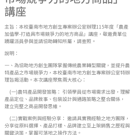
講座
主旨：本校臺南市地方創生專案辦公室辦理115年度「農產
加值學-打造具市場競爭力的地方商品」講座，敬邀貴單位
踴躍派員參與並請協助轉知所屬，請查照。
說明：
一、為協助地方創生團隊掌握傳統農業轉型關鍵，並提升農
特產品之市場競爭力，本校臺南市地方創生專案辦公室特辦
理旨揭活動。本次講座聚焦兩大核心：
(一)農特產品開發策略： 引領學員從市場需求出發，理解
產品定位、品牌敘事、包裝設計與通路策略之整合關係，
建立完整之商品開發思維。
(二)實戰案例與經驗分享： 邀請具實務經驗之地方團隊，
分享從原料選擇、產品打樣、品牌建立至上架銷售之歷程與
關鍵決策，掌握可落地之操作方法。