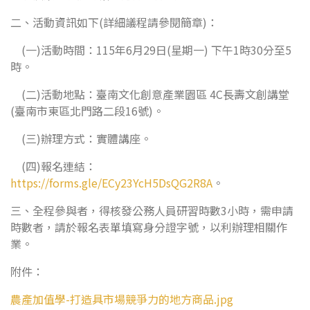
二、活動資訊如下(詳細議程請參閱簡章)：
(一)活動時間：115年6月29日(星期一) 下午1時30分至5
時。
(二)活動地點：臺南文化創意產業園區 4C長壽文創講堂
(臺南市東區北門路二段16號)。
(三)辦理方式：實體講座。
(四)報名連結：
https://forms.gle/ECy23YcH5DsQG2R8A
。
三、全程參與者，得核發公務人員研習時數3小時，需申請
時數者，請於報名表單填寫身分證字號，以利辦理相關作
業。
附件：
農產加值學-打造具市場競爭力的地方商品.jpg