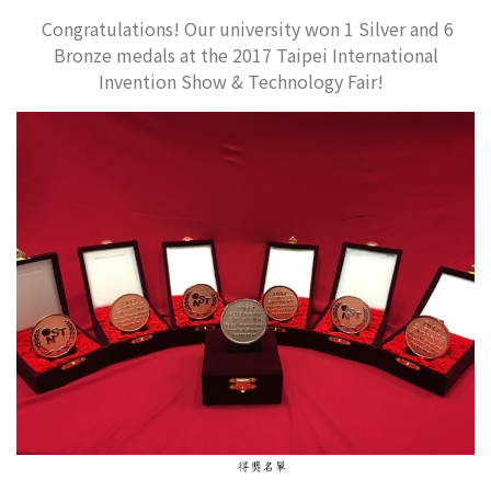
Congratulations! Our university won 1 Silver and 6
Bronze medals at the 2017 Taipei International
Invention Show & Technology Fair!