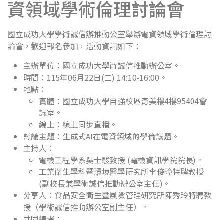
資領域學術倫理討論會
國立成功大學學術誠信辦推動公室舉辦電資領域學術倫理討
論會，歡迎報名參加，活動資訊如下：
主辦單位：國立成功大學術誠信推動辦公室。
時間：115年06月22日(二) 14:10-16:00。
地點：
實體：國立成功大學自強校區奇美樓4樓95404會
議室。
線上：線上同步直播。
討論主題：生成式AI在電資領域的學倫議題。
主持人：
電機工程學系吳士駿教授 (電機資訊學院院長)。
工業衛生學科暨環境醫學研究所李俊璋特聘教授
(副校長兼學術誠信推動辦公室主任)。
分享人：食品安全衛生暨風險管理研究所陳秀玲特聘教
授（學術誠信推動辦公室副主任）。
共同講者：