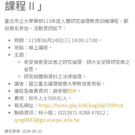
課程Ⅱ」
臺北市立大學舉辦115年度人體研究倫理教育訓練課程，歡
迎報名參加，活動資訊如下：
時間：115年06月24日(三) 14:00-17:00。
地點：線上講座。
主題：
易受傷害受試者之研究倫理—師大女足隊研究案之
省思。
研究檢體與資料之法律倫理。
講者：國立臺北護理健康大學教授曾育裕。
議程及繳費資訊：請參閱
附件
。
費用：校外人士500元/人。
報名網址：
https://forms.gle/JcKCkng5dpTfVPrc6
聯絡資訊：林小姐；(02)2871-8288 #7812；
qing0602@go.utaipei.edu.tw
最近更新: 2026-06-22