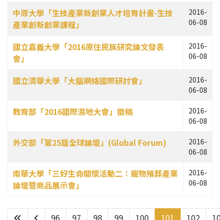
中原大學「生技產業新創業人才培育計畫-生技
2016-
06-08
產業創新創業課程」
國立嘉義大學「2016原住民族研究論文發表
2016-
06-08
會」
國立清華大學「大腦網絡國際研討會」
2016-
06-08
教育部「2016國際濕地大會」徵稿
2016-
06-08
外交部「第25屆全球論壇」(Global Forum)
2016-
06-08
南華大學「三好生命關懷活動二：寵物殯葬產業
2016-
06-08
論壇暨商品展示會」
96
97
98
99
100
101
102
1