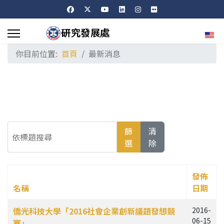
選擇
你目前位置:
首頁
最新消息
依標題搜尋
篩
清
選
除
發佈
名稱
日期
文章列表
僑光科技大學「2016社會企業創新議題發想競
2016-
06-15
賽」