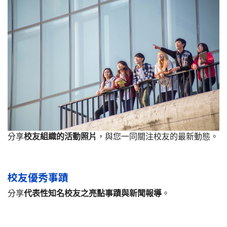
分享
校友組織的活動照片
，與您一同關注校友的最新動態。
校友優秀事蹟
分享
代表性知名校友之亮點事蹟與新聞報導
。