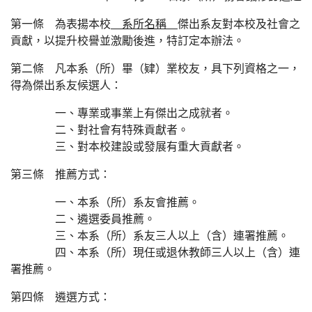
第一條 為表揚本校
系所名稱
傑出系友對本校及社會之
貢獻，以提升校譽並激勵後進，特訂定本辦法。
第二條 凡本系（所）畢（肄）業校友，具下列資格之一，
得為傑出系友候選人：
一、專業或事業上有傑出之成就者。
二、對社會有特殊貢獻者。
三、對本校建設或發展有重大貢獻者。
第三條 推薦方式：
一、本系（所）系友會推薦。
二、遴選委員推薦。
三、本系（所）系友三人以上（含）連署推薦。
四、本系（所）現任或退休教師三人以上（含）連
署推薦。
第四條 遴選方式：