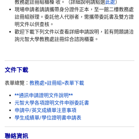
教務處註冊組櫃檯 收。（詳細說明請點選
此處
）
現場申請者請請攜帶身分證件正本，至一館二樓教務處
註冊組辦理。委託他人代辦者，需攜帶委託書及雙方證
明文件以供查核。
歡迎下載下列文件以查看詳細申請說明，若有問題請洽
詢元智大學教務處註冊綜合諮詢櫃臺。
文件下載
表單總覽：
教務處>註冊組>表單下載
**通訊申請證明文件說明**
元智大學各項證明文件申辦委託書
申請中/英文成績單注意事項
學生成績單/學位證明書申請表
聯絡資訊