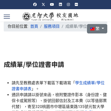
你目前位置:
首頁
服務項目
成績單/學位證書申請
選擇你的語言
繁
成績單/學位證書申請
請先至教務處表單下載區下載填寫「
學生成績單/學位
證書申請表
」。
通訊申請請以掛號來函，檢附雙證件影本（身份證、健
保卡或駕照等）、掛號回郵信封及工本費（以等值郵票
代替），寄至320桃園市中壢區遠東路135號元智大學