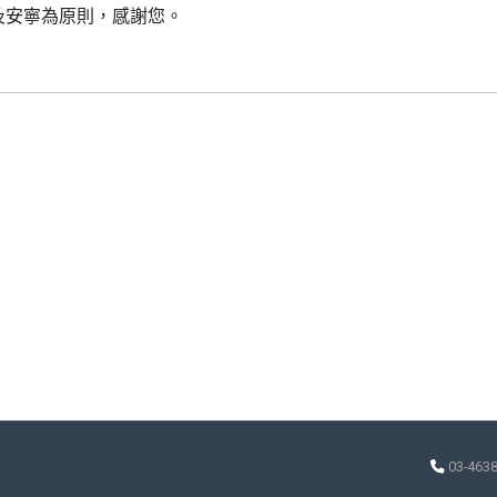
及安寧為原則，感謝您。
03-463