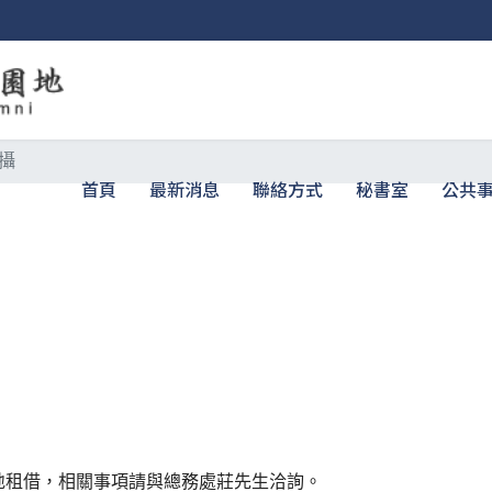
攝
首頁
最新消息
聯絡方式
秘書室
公共
！
地租借，相關事項請與總務處莊先生洽詢。