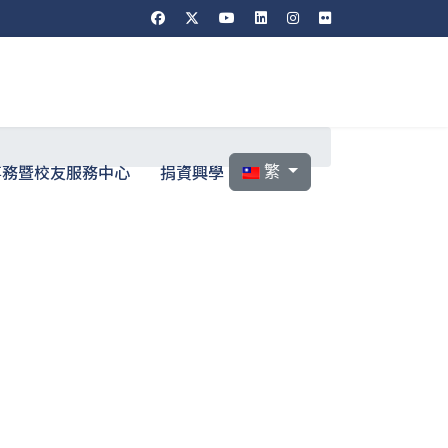
選擇你的語言
事務暨校友服務中心
捐資興學
繁