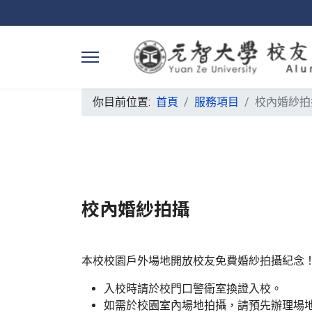
你目前位置:
首頁
服務項目
校內婚紗拍
校內婚紗拍攝
本校校園戶外場地開放校友免費婚紗拍攝紀念
入校時請於校門口警衛室換證入校。
如需於校園室內場地拍攝，請預先辦理場