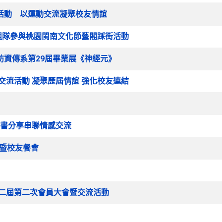
驗活動 以運動交流凝聚校友情誼
自主組隊參與桃園閩南文化節藝閣踩街活動
參訪資傳系第29屆畢業展《神經元》
球交流活動 凝聚歷屆情誼 強化校友連結
 新書分享串聯情感交流
慶暨校友餐會
會第二屆第二次會員大會暨交流活動