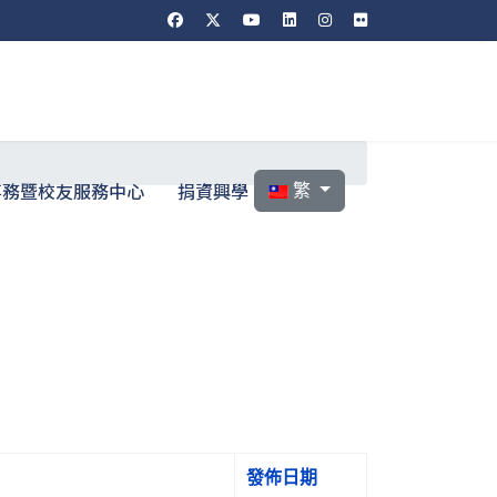
選擇你的語言
事務暨校友服務中心
捐資興學
繁
發佈日期