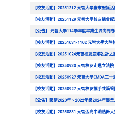
【校友活動】20251212 元智大學歲末聖
【校友活動】20251129 元智大學校友總會
【公告】 元智大學114學年度畢業生流向問卷
【校友活動】20251031-1102 元智
【校友活動】20251024元智校友鹿港設計
【校友活動】20250930 元智校友走進立法
【校友活動】20250927 元智大學EMBA
【校友活動】20250927 元智校友攜手共築管
【公告】懇請2020年、2022年級2024年畢
【校友活動】20250831 元智盃高中職熱舞