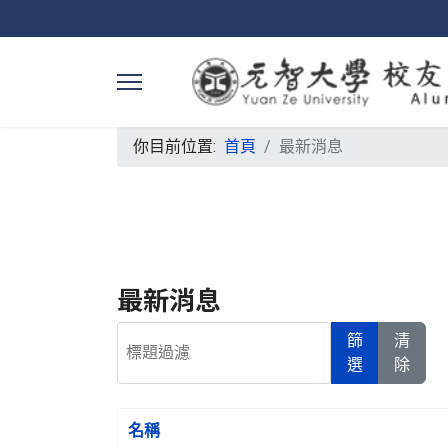
你目前位置:
首頁
最新消息
最新消息
標題過濾
篩
清
選
除
名稱