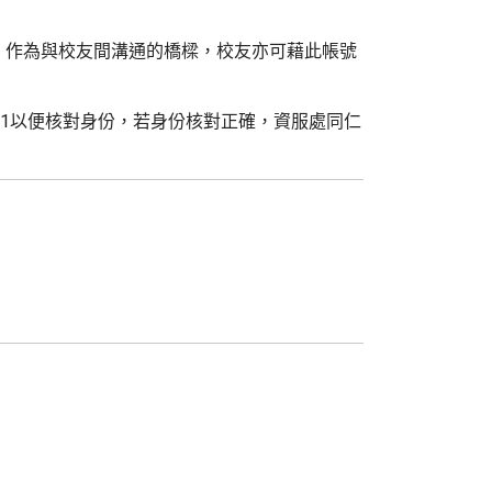
，作為與校友間溝通的橋樑，校友亦可藉此帳號
#2321以便核對身份，若身份核對正確，資服處同仁