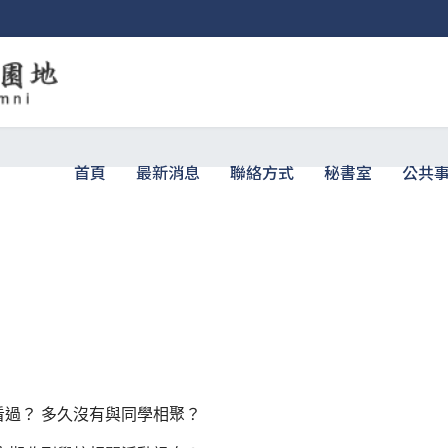
首頁
最新消息
聯絡方式
秘書室
公共
過？ 多久沒有與同學相聚？