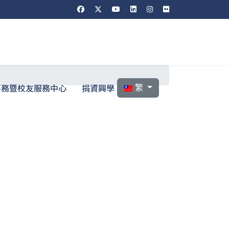
選擇你的語言
事務暨校友服務中心
捐資興學
繁