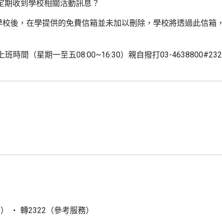
定期收到學校相關活動訊息？
學校後，在學提供的免費信箱並未加以刪除，學校將透過此信箱
班時間（星期一至五08:00~16:30）親自撥打03-4638800
服務） ‧ 轉2322（參考服務）