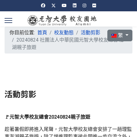
你目前位置:
首頁
校友動態
活動剪影
選擇你的語言
繁
20240824 社團法人中華民國元智大學校友總會 澎
湖親子旅遊
活動剪影
🚩元智大學校友總會20240824親子旅遊
趁著暑假即將進入尾聲，元智大學校友總會安排了一趟理監
事澎湖親子旅遊，除了增進理監事彼此間進一步交流之外，