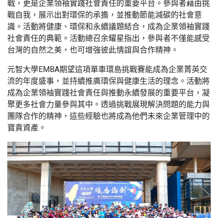
戰，更是企業領袖實踐社會責任的重要平台。參與者藉由挑
戰自我，展示出對環保的承擔，並推動節能減碳的社會意
識。活動將健康、環保和永續議題結合，成為企業領袖實踐
社會責任的典範。活動總召余耀星指出，參與者不僅能感受
台灣的自然之美，也可增強彼此情誼與合作精神。
元智大學EMBA期望這項單車環島挑戰賽能成為企業菁英交
流的年度盛事，並持續推廣環保與健康生活的理念。活動將
成為企業領袖實踐社會責任與推動永續發展的重要平台，凝
聚更多社會力量參與其中。透過挑戰展現解決問題的能力與
團隊合作的精神，這些經驗也將成為他們未來企業管理中的
寶貴資產。