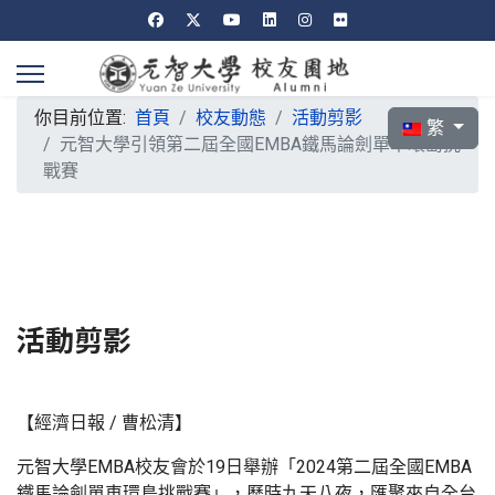
你目前位置:
首頁
校友動態
活動剪影
選擇你的語言
繁
元智大學引領第二屆全國EMBA鐵馬論劍單車環島挑
戰賽
活動剪影
【經濟日報 / 曹松清】
元智大學EMBA校友會於19日舉辦「2024第二屆全國EMBA
鐵馬論劍單車環島挑戰賽」，歷時九天八夜，匯聚來自全台