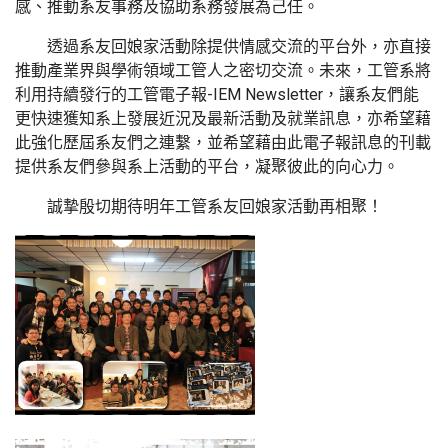
感、推動系友事務及協助系務發展為己任。
透過系友回娘家活動除提供情感交流的平台外，亦直接
推動產業界與學術領域工管人之密切交流。未來，工管系將
利用持續發行的工管電子報-IEM Newsletter，讓系友們能
更快速獲知系上發展近況及最新活動及就業訊息，亦希望藉
此強化歷屆系友們之連繫，並希望藉由此電子報訊息的刊載
提供系友們參與系上活動的平台，凝聚彼此的向心力。
誠摯殷切期待明年工管系友回娘家活動再相聚！