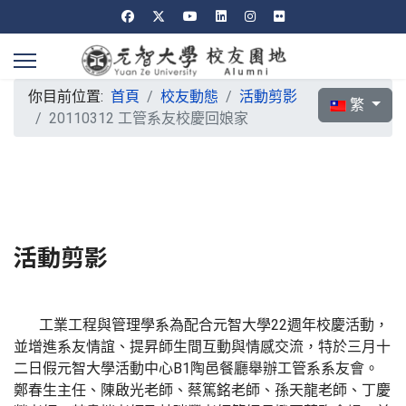
你目前位置:
首頁
校友動態
活動剪影
選擇你的語言
繁
20110312 工管系友校慶回娘家
活動剪影
工業工程與管理學系為配合元智大學22週年校慶活動，
並增進系友情誼、提昇師生間互動與情感交流，特於三月十
二日假元智大學活動中心B1陶邑餐廳舉辦工管系系友會。
鄭春生主任、陳啟光老師、蔡篤銘老師、孫天龍老師、丁慶