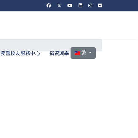
選擇你的語言
事務暨校友服務中心
捐資興學
繁