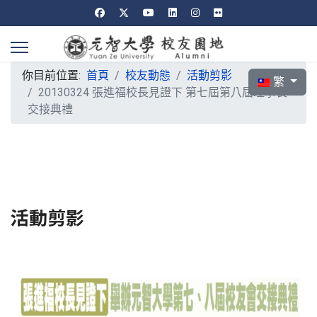
你目前位置:
首頁
校友動態
活動剪影
選擇你的語言
繁
20130324 張進福校長見證下 第七屆第八屆理事長
交接典禮
活動剪影