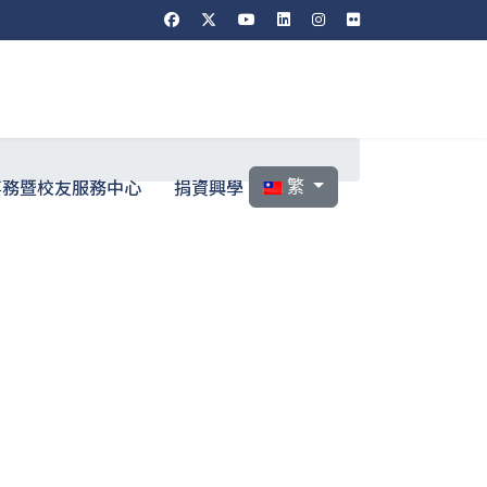
選擇你的語言
事務暨校友服務中心
捐資興學
繁