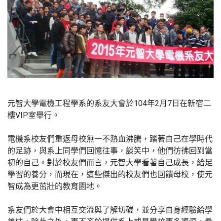
元智大學電機工程學系的系友大會於104年2月7日在新宿二
樓VIP室舉行。
電機系校友們重返母校無一不熱血沸騰，踏著自己在學時代
的足跡，與系上同學們回憶往事，談笑中，他們彷彿回到當
初的自己。對於校友們而言，元智大學看著自己成長，給足
學習的養分，而現在，這些傑出的校友們也回饋母校，使元
智成為更茁壯的教育園地。
系友們於大會中相互交流與了解切磋，並分享自身經驗給學