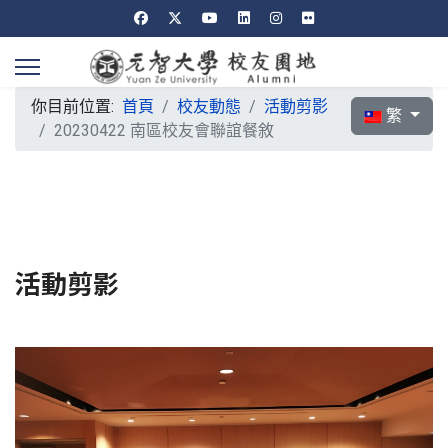
你目前位置:
首頁
校友動態
活動剪影
選擇你的語言
繁
20230422 南區校友會聯誼餐敘
活動剪影