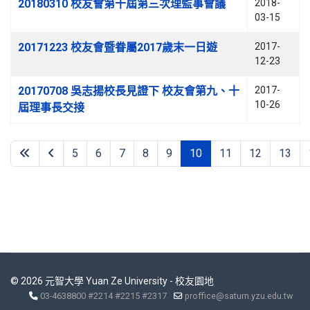
20180310 校友會第十屆第三次理監事會議
2018-
03-15
20171223 校友會暨眷屬2017歲末一日遊
2017-
12-23
20170708 吳志揚校長見證下 校友會第九、十
2017-
10-26
屆理事長交接
5
6
7
8
9
10
11
12
13
第 10 頁，共 18 頁
© 2026 元智大學 Yuan Ze University - 校友園地
03-4638800 #2214 #2215 #2317
proffice@saturn.yzu.edu.tw