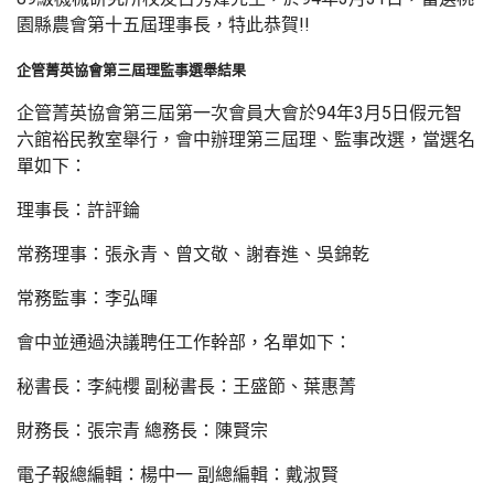
園縣農會第十五屆理事長，特此恭賀!!
企管菁英協會第三屆理監事選舉結果
企管菁英協會第三屆第一次會員大會於94年3月5日假元智
六館裕民教室舉行，會中辦理第三屆理、監事改選，當選名
單如下：
理事長：許評錀
常務理事：張永青、曾文敬、謝春進、吳錦乾
常務監事：李弘暉
會中並通過決議聘任工作幹部，名單如下：
秘書長：李純櫻 副秘書長：王盛節、葉惠菁
財務長：張宗青 總務長：陳賢宗
電子報總編輯：楊中一 副總編輯：戴淑賢