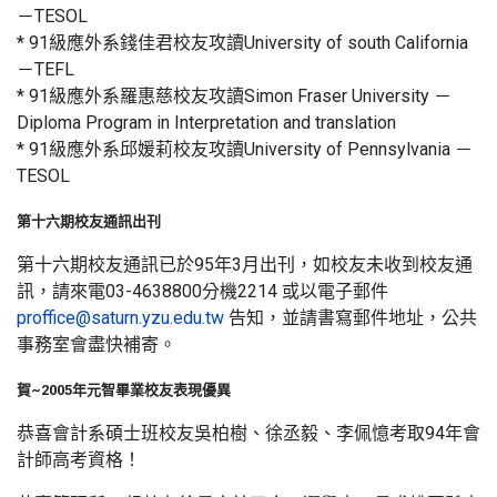
－TESOL
* 91級應外系錢佳君校友攻讀University of south California
－TEFL
* 91級應外系羅惠慈校友攻讀Simon Fraser University －
Diploma Program in Interpretation and translation
* 91級應外系邱媛莉校友攻讀University of Pennsylvania －
TESOL
第十六期校友通訊出刊
第十六期校友通訊已於95年3月出刊，如校友未收到校友通
訊，請來電03-4638800分機2214 或以電子郵件
proffice@saturn.yzu.edu.tw
告知，並請書寫郵件地址，公共
事務室會盡快補寄。
賀~2005年元智畢業校友表現優異
恭喜會計系碩士班校友吳柏樹、徐丞毅、李佩憶考取94年會
計師高考資格！