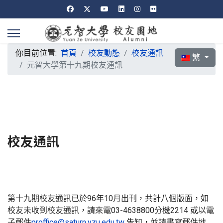
你目前位置:
首頁
校友動態
校友通訊
選擇你的語言
繁
元智大學第十九期校友通訊
校友通訊
第十九期校友通訊已於96年10月出刊，共計八個版面，如
校友未收到校友通訊，請來電03-4638800分機2214 或以電
子郵件
proffice@saturn.yzu.edu.tw
告知，並請書寫郵件地