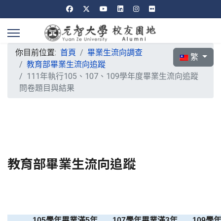
你目前位置:
首頁
畢業生流向調查
選擇你的語言
繁
教育部畢業生流向追蹤
111年執行105、107、109學年度畢業生流向追蹤
問卷題目與結果
教育部畢業生流向追蹤
105
學年畢業滿5年
107
學年畢業滿3年
109
學年