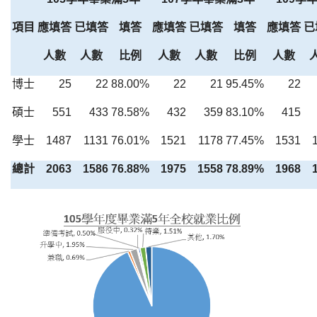
項目
應填答
已填答
填答
應填答
已填答
填答
應填答
已
人數
人數
比例
人數
人數
比例
人數
博士
25
22
88.00%
22
21
95.45%
22
碩士
551
433
78.58%
432
359
83.10%
415
學士
1487
1131
76.01%
1521
1178
77.45%
1531
總計
2063
1586
76.88%
1975
1558
78.89%
1968