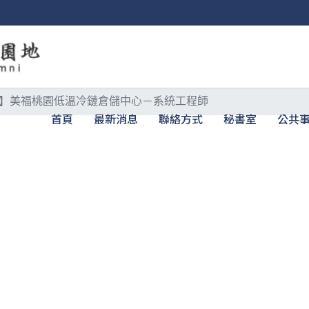
】美福桃園低溫冷鏈倉儲中心－系統工程師
首頁
最新消息
聯絡方式
秘書室
公共