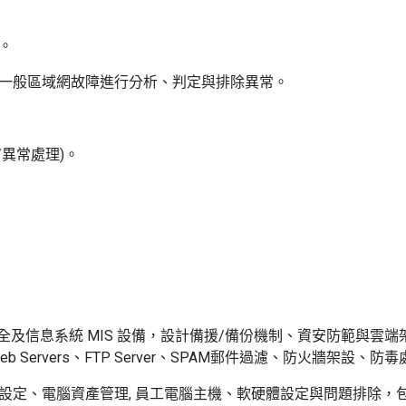
。
對一般區域網故障進行分析、判定與排除異常。
/異常處理)。
全及信息系統 MIS 設備，設計備援/備份機制、資安防範與雲端架構等
er、Web Servers、FTP Server、SPAM郵件過濾、防火牆架設、防
定、電腦資產管理, 員工電腦主機、軟硬體設定與問題排除，包括資