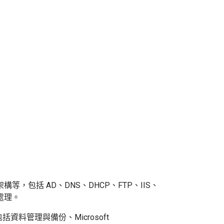
，包括 AD、DNS、DHCP、FTP、IIS、
毒處理。
料管理與備份、Microsoft