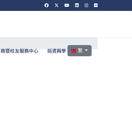
選擇你的語言
事務暨校友服務中心
捐資興學
繁