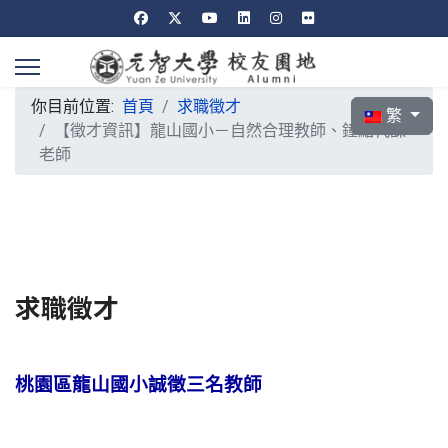
你目前位置:
首頁
求職徵才
選擇你的語言
繁
【徵才資訊】龍山國小－自然合理教師、鐘點代課
老師
求職徵才
桃園區龍山國小誠徵三名教師