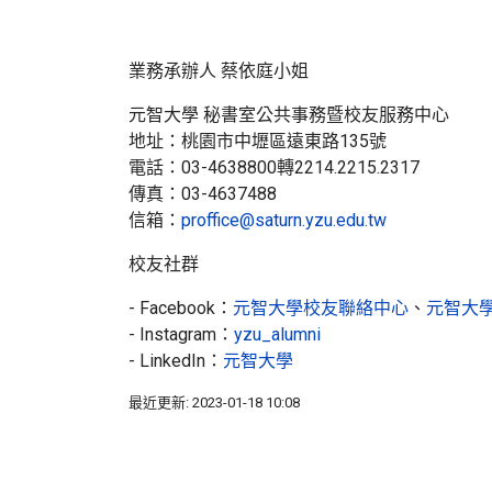
業務承辦人 蔡依庭小姐
元智大學 秘書室公共事務暨校友服務中心
地址：桃園市中壢區遠東路135號
電話：03-4638800轉2214.2215.2317
傳真：03-4637488
信箱：
proffice@saturn.yzu.edu.tw
校友社群
- Facebook：
元智大學校友聯絡中心
、
元智大
- Instagram：
yzu_alumni
- LinkedIn：
元智大學
最近更新: 2023-01-18 10:08