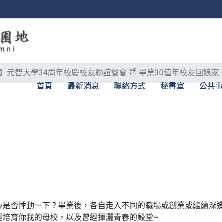
】元智大學34周年校慶校友聯誼餐會 暨 畢業30值年校友回娘家
首頁
最新消息
聯絡方式
秘書室
公共
心是否悸動一下？畢業後，各自走入不同的職場或創業或繼續深
經培育你我的母校，以及曾經揮灑青春的殿堂~