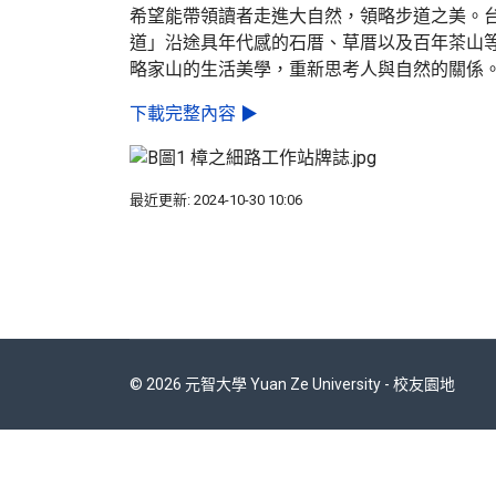
希望能帶領讀者走進大自然，領略步道之美。
道」沿途具年代感的石厝、草厝以及百年茶山
略家山的生活美學，重新思考人與自然的關係
下載完整內容 ▶
最近更新: 2024-10-30 10:06
© 2026 元智大學 Yuan Ze University - 校友園地