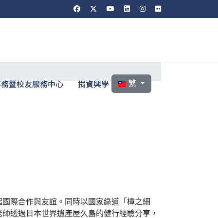
選擇你的語言
事務暨校友服務中心
捐資興學
繁
國際合作與友誼。同時以國家綠道「樟之細
老師透過日本世界遺產屋久島的健行經驗分享，