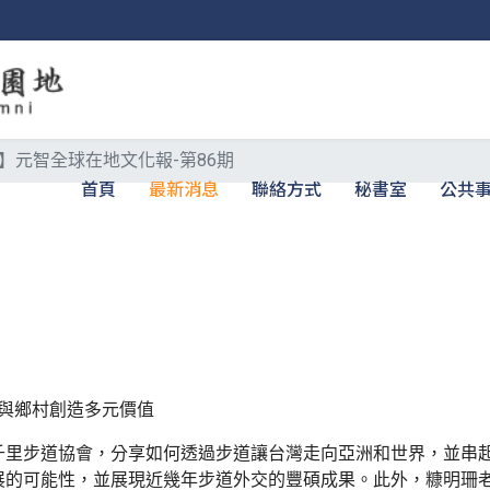
】元智全球在地文化報-第86期
首頁
最新消息
聯絡方式
秘書室
公共
與鄉村創造多元價值
步道協會，分享如何透過步道讓台灣走向亞洲和世界，並串起
展的可能性，並展現近幾年步道外交的豐碩成果。此外，糠明珊