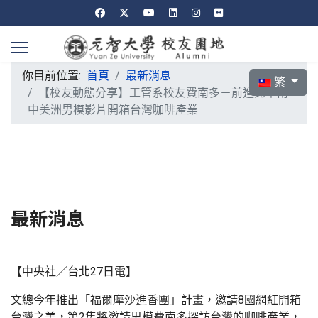
你目前位置:
首頁
最新消息
選擇你的語言
繁
【校友動態分享】工管系校友費南多－前進北中南
中美洲男模影片開箱台灣咖啡產業
最新消息
【中央社／台北27日電】
文總今年推出「福爾摩沙進香團」計畫，邀請8國網紅開箱
台灣之美，第2集將邀請男模費南多探訪台灣的咖啡產業，