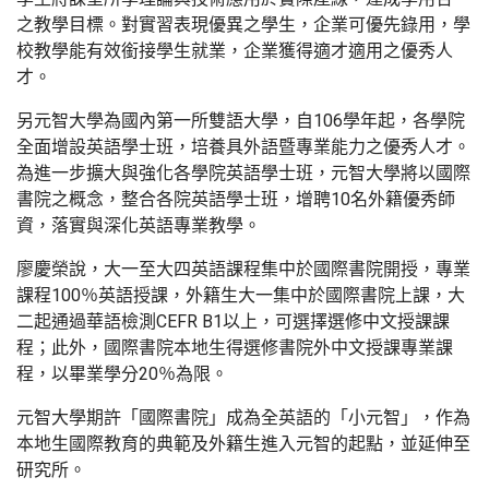
之教學目標。對實習表現優異之學生，企業可優先錄用，學
校教學能有效銜接學生就業，企業獲得適才適用之優秀人
才。
另元智大學為國內第一所雙語大學，自106學年起，各學院
全面增設英語學士班，培養具外語暨專業能力之優秀人才。
為進一步擴大與強化各學院英語學士班，元智大學將以國際
書院之概念，整合各院英語學士班，增聘10名外籍優秀師
資，落實與深化英語專業教學。
廖慶榮說，大一至大四英語課程集中於國際書院開授，專業
課程100％英語授課，外籍生大一集中於國際書院上課，大
二起通過華語檢測CEFR B1以上，可選擇選修中文授課課
程；此外，國際書院本地生得選修書院外中文授課專業課
程，以畢業學分20％為限。
元智大學期許「國際書院」成為全英語的「小元智」，作為
本地生國際教育的典範及外籍生進入元智的起點，並延伸至
研究所。