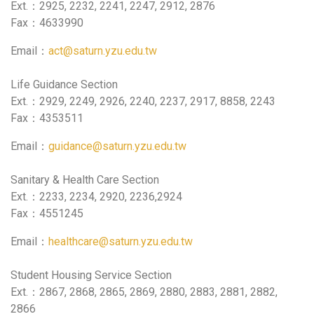
Ext.：2925, 2232, 2241, 2247, 2912, 2876
Fax：4633990
Email：
act@saturn.yzu.edu.tw
Life Guidance Section
Ext.：2929, 2249, 2926, 2240, 2237, 2917, 8858, 2243
Fax：4353511
Email：
guidance@saturn.yzu.edu.tw
Sanitary & Health Care Section
Ext.：2233, 2234, 2920, 2236,2924
Fax：4551245
Email：
healthcare@saturn.yzu.edu.tw
Student Housing Service Section
Ext.：2867, 2868, 2865, 2869, 2880, 2883, 2881, 2882,
2866