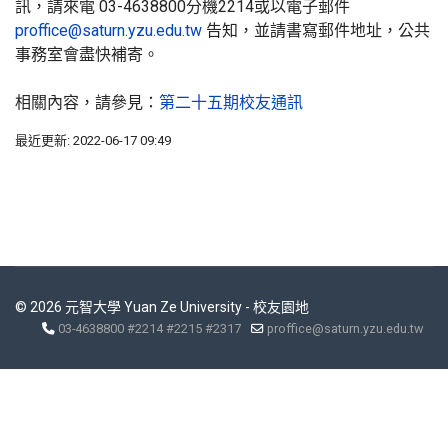
訊，請來電
03-4638800
分機2214或以電子郵件
proffice@saturn.yzu.edu.tw
告知，並請書寫郵件地址，公共
事務室會盡快補寄。
相關內容，請參見：
第二十五期校友通訊
最近更新: 2022-06-17 09:49
© 2026 元智大學 Yuan Ze University - 校友園地
03-4638800 #2214 #2215 #2317
proffice@saturn.yzu.edu.tw