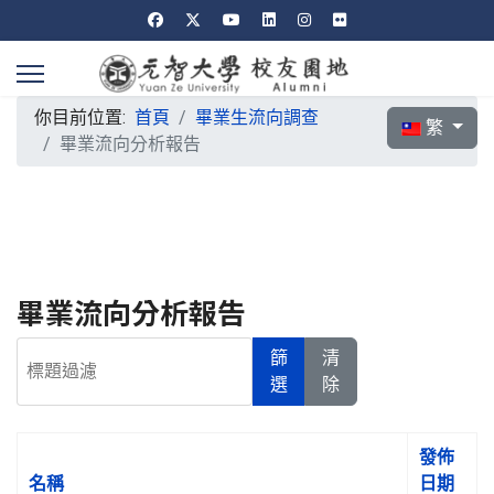
你目前位置:
首頁
畢業生流向調查
選擇你的語言
繁
畢業流向分析報告
畢業流向分析報告
標題過濾
篩
清
選
除
發佈
名稱
日期