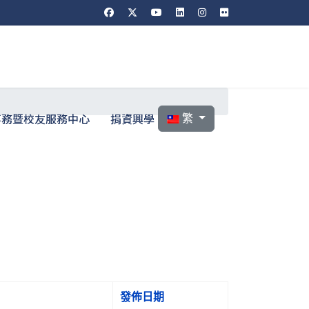
選擇你的語言
事務暨校友服務中心
捐資興學
繁
發佈日期