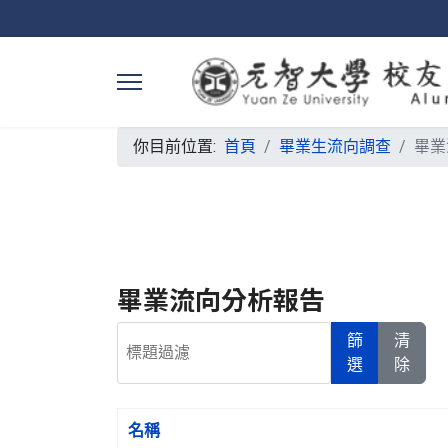
你目前位置:
首頁
畢業生流向調查
畢業
畢業流向分析報告
標題過濾
篩
清
選
除
名稱