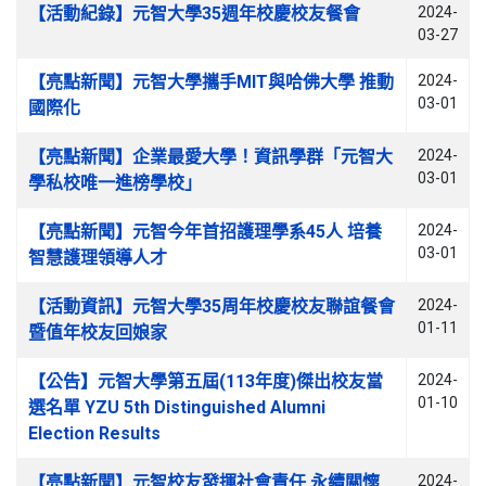
文章列表
【活動紀錄】元智大學35週年校慶校友餐會
2024-
03-27
【亮點新聞】元智大學攜手MIT與哈佛大學 推動
2024-
03-01
國際化
【亮點新聞】企業最愛大學！資訊學群「元智大
2024-
03-01
學私校唯一進榜學校」
【亮點新聞】元智今年首招護理學系45人 培養
2024-
03-01
智慧護理領導人才
【活動資訊】元智大學35周年校慶校友聯誼餐會
2024-
01-11
暨值年校友回娘家
【公告】元智大學第五屆(113年度)傑出校友當
2024-
01-10
選名單 YZU 5th Distinguished Alumni
Election Results
【亮點新聞】元智校友發揮社會責任 永續關懷
2024-