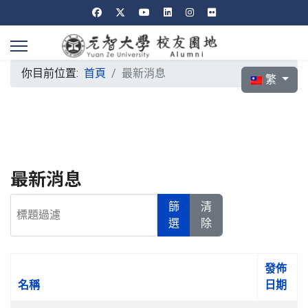
你目前位置:
首頁
最新消息
選擇你的語言
繁
最新消息
標題過濾
篩
清
選
除
發佈
名稱
日期