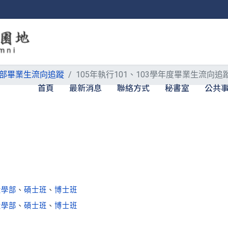
部畢業生流向追蹤
105年執行101、103學年度畢業生流向追
首頁
最新消息
聯絡方式
秘書室
公共
大學部
、
碩士班
、
博士班
大學部
、
碩士班
、
博士班