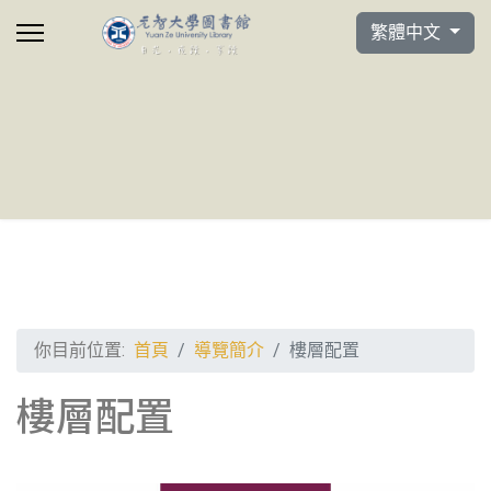
選擇你的語言
繁體中文
你目前位置:
首頁
導覽簡介
樓層配置
樓層配置