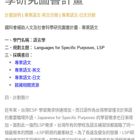
計畫說明
|
專業語文-英文分類
|
專業語文-日文分類
國科會補助人文及社會科學研究圖書計畫 - 專業語文
一、學門名稱：語言學
二、規劃主題： Languages for Specific Purposes, LSP
三、採購書目：
專業語文
專業語文-英文
專業語文-日文
館藏相關資源
四、計劃簡介
近年來，台灣ESP 學習需求快速增加，而日語作為台灣學習僅次於英語
的重要職場外語，Japanese for Specific Purposes 的學習需求也日漸增
加。面對此一強烈LSP需求，台灣所有的學校及語言補習班都面臨了同一
個最根本的問題 ─LSP師資的嚴重缺乏。為了長遠及健全的發展，LSP師