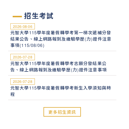
招生考試
2026-08-06
元智大學115學年度暑假轉學考第一梯次遞補分發
追尋為
結果公告、線上網路報到及繳驗學歷(力)證件注意
事項(115/08/06)
什麼而
2026-07-28
學
元智大學115學年度暑假轉學考志願分發結果公
告、線上網路報到及繳驗學歷(力)證件注意事項
成為不
2026-07-28
斷學習
元智大學115學年度暑假轉學考新生入學須知與時
程
的重點
更多招生資訊