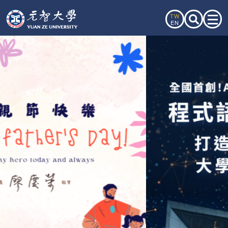
TW
EN