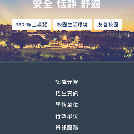
安全 恬靜 舒適
360°線上導覽
校園生活環境
友善校園
:::
認識元智
招生資訊
學術單位
行政單位
資訊服務