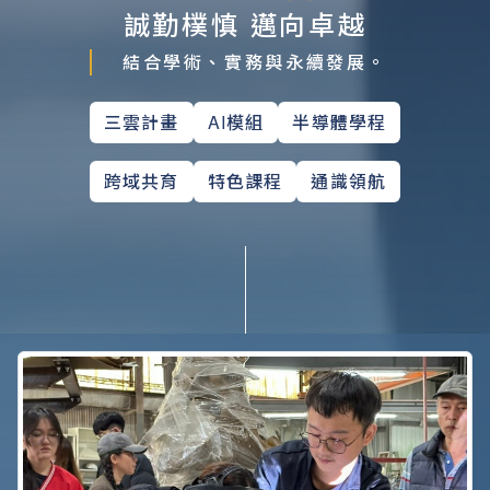
誠勤樸慎 邁向卓越
結合學術、實務與永續發展。
三雲計畫
AI模組
半導體學程
跨域共育
特色課程
通識領航