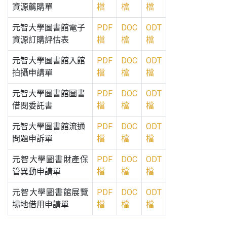
資源薦購單
檔
檔
檔
元智大學圖書館電子
PDF
DOC
ODT
資源訂購評估表
檔
檔
檔
元智大學圖書館入館
PDF
DOC
ODT
拍攝申請單
檔
檔
檔
元智大學圖書館圖書
PDF
DOC
ODT
借閱委託書
檔
檔
檔
元智大學圖書館流通
PDF
DOC
ODT
問題申訴單
檔
檔
檔
元智大學圖書財產保
PDF
DOC
ODT
管異動申請單
檔
檔
檔
元智大學圖書館展覽
PDF
DOC
ODT
場地借用申請單
檔
檔
檔