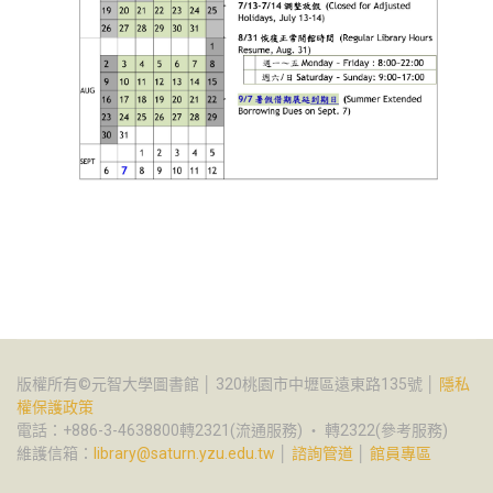
版權所有©元智大學圖書館 │ 320桃園市中壢區遠東路135號 │
隱私
權保護政策
電話：+886-3-4638800轉2321(流通服務) ‧ 轉2322(參考服務)
維護信箱：
library@saturn.yzu.edu.tw
│
諮詢管道
│
館員專區