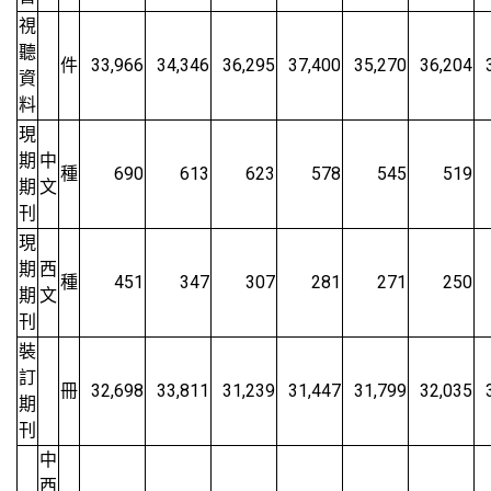
視
聽
件
33,966
34,346
36,295
37,400
35,270
36,204
資
料
現
期
中
種
690
613
623
578
545
519
期
文
刊
現
期
西
種
451
347
307
281
271
250
期
文
刊
裝
訂
冊
32,698
33,811
31,239
31,447
31,799
32,035
期
刊
中
西