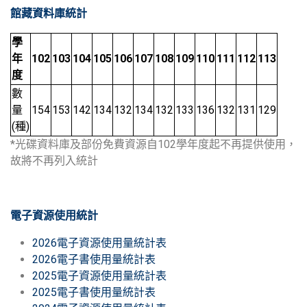
館藏資料庫統計
學
年
102
103
104
105
106
107
108
109
110
111
112
113
度
數
量
154
153
142
134
132
134
132
133
136
132
131
129
(種)
*光碟資料庫及部份免費資源自102學年度起不再提供使用，
故將不再列入統計
電子資源使用統計
2026電子資源使用量統計表
2026電子書使用量統計表
2025電子資源使用量統計表
2025電子書使用量統計表