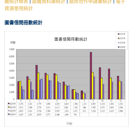
藏統計總表
|
館藏資料庫統計
|
館際合作申請量統計
|
電子
資源使用統計
圖書借閱冊數統計