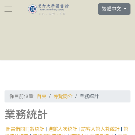
選擇你的語言
繁體中文
你目前位置:
首頁
導覽簡介
業務統計
業務統計
圖書借閱冊數統計
|
進館人次統計
|
訪客入館人數統計
|
館